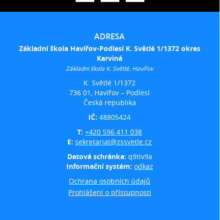
ADRESA
Základní škola Havířov-Podlesí K. Světlé 1/1372 okres
Karviná
Základní škola K. Světlé, Havířov
K. Světlé 1/1372
736 01, Havířov – Podlesí
Česká republika
IČ:
48805424
T:
+420 596 411 038
E:
sekretariat@zssvetle.cz
Datová schránka:
q9tiv9a
Informační systém:
odkaz
Ochrana osobních údajů
Prohlášení o přístupnosti