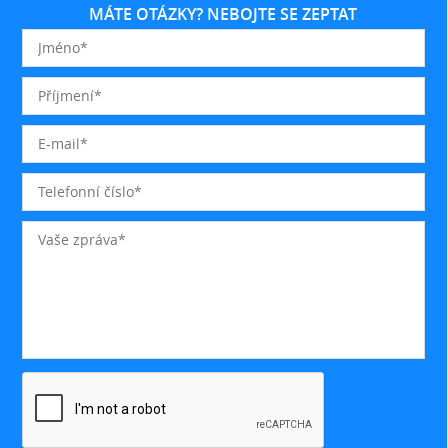
MÁTE OTÁZKY? NEBOJTE SE ZEPTAT