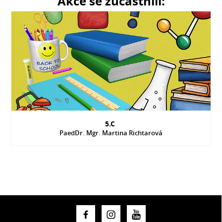
Akce se zúčastnili:
5.C
PaedDr. Mgr. Martina Richtarová