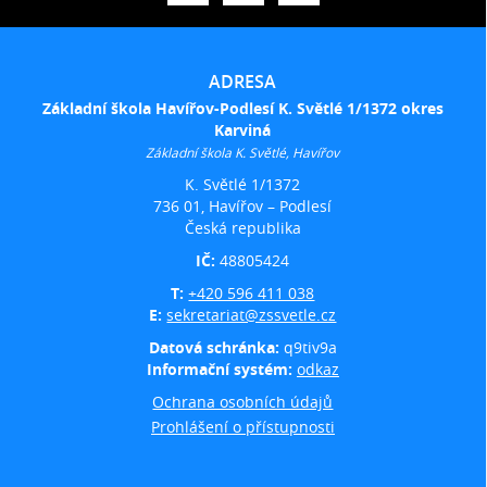
ADRESA
Základní škola Havířov-Podlesí K. Světlé 1/1372 okres
Karviná
Základní škola K. Světlé, Havířov
K. Světlé 1/1372
736 01, Havířov – Podlesí
Česká republika
IČ:
48805424
T:
+420 596 411 038
E:
sekretariat@zssvetle.cz
Datová schránka:
q9tiv9a
Informační systém:
odkaz
Ochrana osobních údajů
Prohlášení o přístupnosti