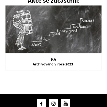
Akce se zúčastnili:
9.A
Archivováno v roce 2023