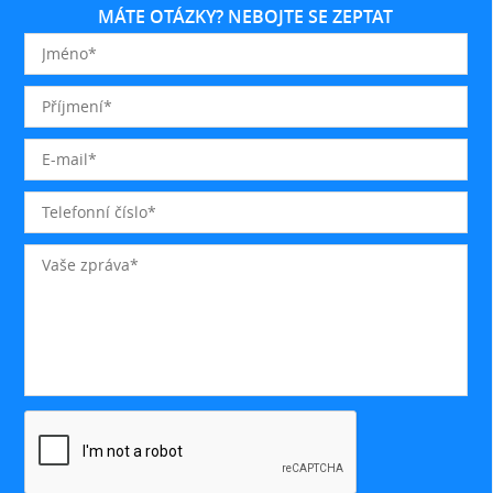
MÁTE OTÁZKY? NEBOJTE SE ZEPTAT