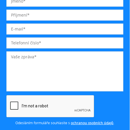
Odesláním formuláře souhlasíte s
ochranou osobních údajů
.