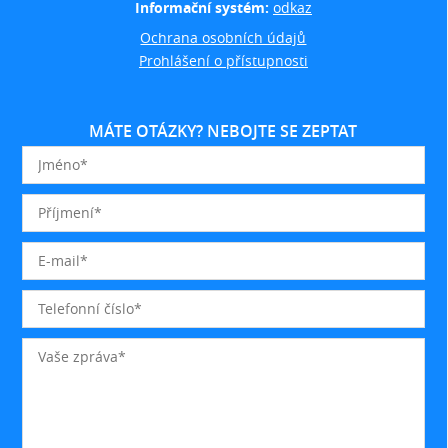
Informační systém:
odkaz
Ochrana osobních údajů
Prohlášení o přístupnosti
MÁTE OTÁZKY? NEBOJTE SE ZEPTAT