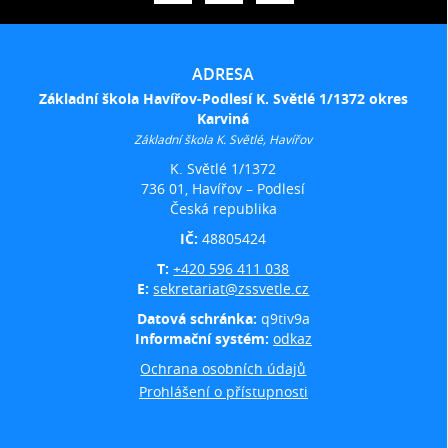
ADRESA
Základní škola Havířov-Podlesí K. Světlé 1/1372 okres
Karviná
Základní škola K. Světlé, Havířov
K. Světlé 1/1372
736 01, Havířov – Podlesí
Česká republika
IČ:
48805424
T:
+420 596 411 038
E:
sekretariat@zssvetle.cz
Datová schránka:
q9tiv9a
Informační systém:
odkaz
Ochrana osobních údajů
Prohlášení o přístupnosti