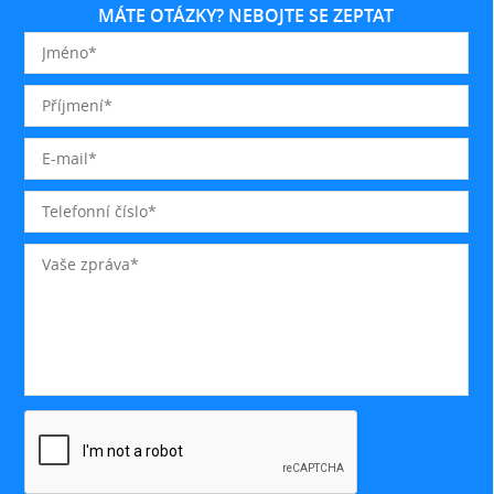
MÁTE OTÁZKY? NEBOJTE SE ZEPTAT