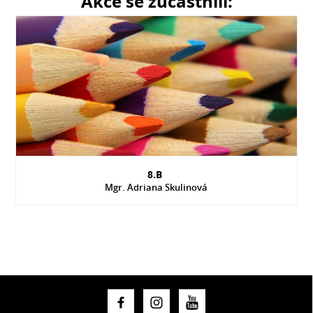
Akce se zúčastnili:
8.B
Mgr. Adriana Skulinová