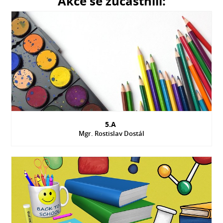
Akce se zúčastnili:
5.A
Mgr. Rostislav Dostál