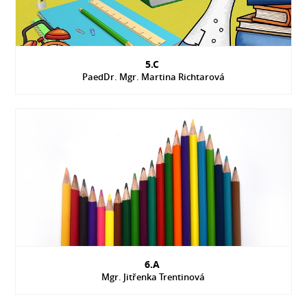
5.C
PaedDr. Mgr. Martina Richtarová
6.A
Mgr. Jitřenka Trentinová