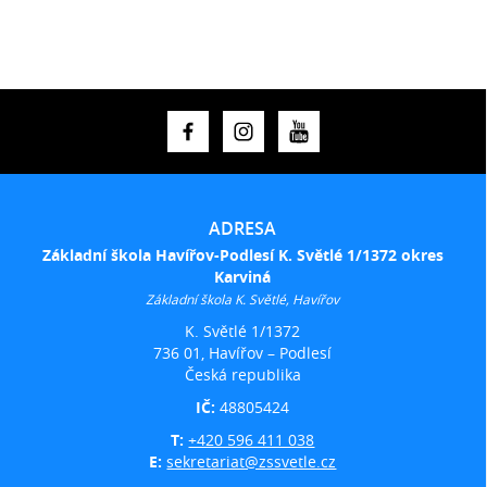
ADRESA
Základní škola Havířov-Podlesí K. Světlé 1/1372 okres
Karviná
Základní škola K. Světlé, Havířov
K. Světlé 1/1372
736 01, Havířov – Podlesí
Česká republika
IČ:
48805424
T:
+420 596 411 038
E:
sekretariat@zssvetle.cz