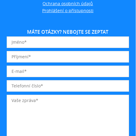
Ochrana osobních údajů
Prohlášení o přístupnosti
MÁTE OTÁZKY? NEBOJTE SE ZEPTAT