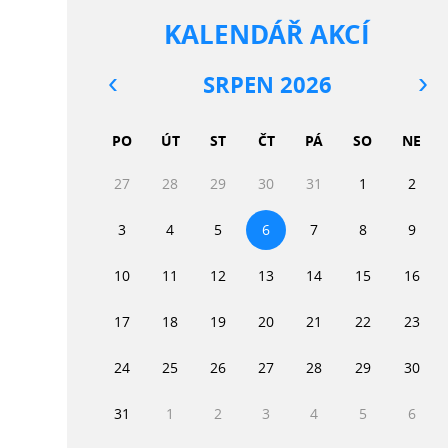
KALENDÁŘ AKCÍ
SRPEN 2026
PO
ÚT
ST
ČT
PÁ
SO
NE
27
28
29
30
31
1
2
3
4
5
6
7
8
9
10
11
12
13
14
15
16
17
18
19
20
21
22
23
24
25
26
27
28
29
30
31
1
2
3
4
5
6