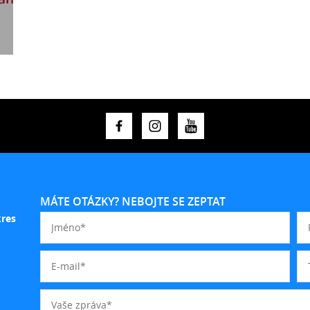
MÁTE OTÁZKY? NEBOJTE SE ZEPTAT
kres