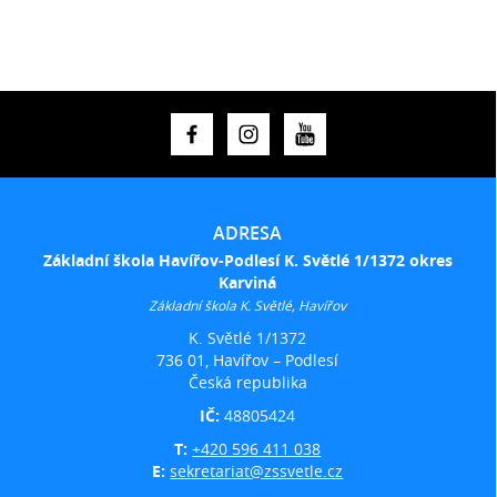
ADRESA
Základní škola Havířov-Podlesí K. Světlé 1/1372 okres
Karviná
Základní škola K. Světlé, Havířov
K. Světlé 1/1372
736 01, Havířov – Podlesí
Česká republika
IČ:
48805424
T:
+420 596 411 038
E:
sekretariat@zssvetle.cz