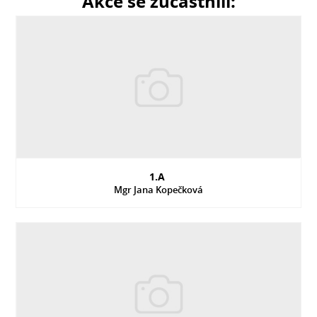
Akce se zúčastnili:
1.A
Mgr Jana Kopečková