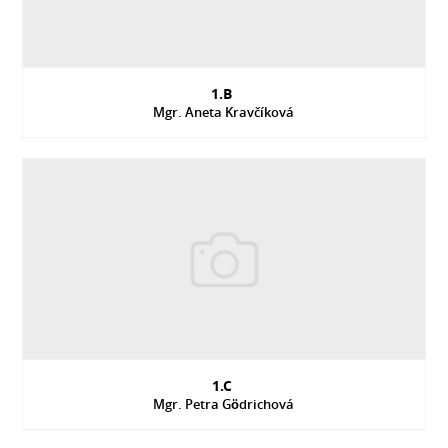
1.B
Mgr. Aneta Kravčíková
1.C
Mgr. Petra Gödrichová