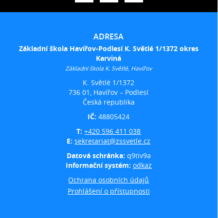
ADRESA
Základní škola Havířov-Podlesí K. Světlé 1/1372 okres
Karviná
Základní škola K. Světlé, Havířov
K. Světlé 1/1372
736 01, Havířov – Podlesí
Česká republika
IČ:
48805424
T:
+420 596 411 038
E:
sekretariat@zssvetle.cz
Datová schránka:
q9tiv9a
Informační systém:
odkaz
Ochrana osobních údajů
Prohlášení o přístupnosti