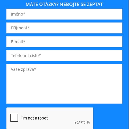
MÁTE OTÁZKY? NEBOJTE SE ZEPTAT