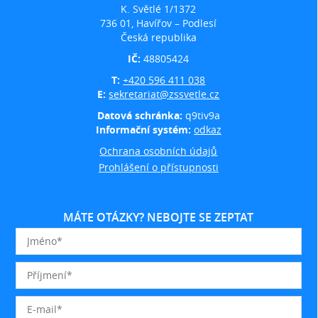
K. Světlé 1/1372
736 01, Havířov – Podlesí
Česká republika
IČ:
48805424
T:
+420 596 411 038
E:
sekretariat@zssvetle.cz
Datová schránka:
q9tiv9a
Informační systém:
odkaz
Ochrana osobních údajů
Prohlášení o přístupnosti
MÁTE OTÁZKY? NEBOJTE SE ZEPTAT