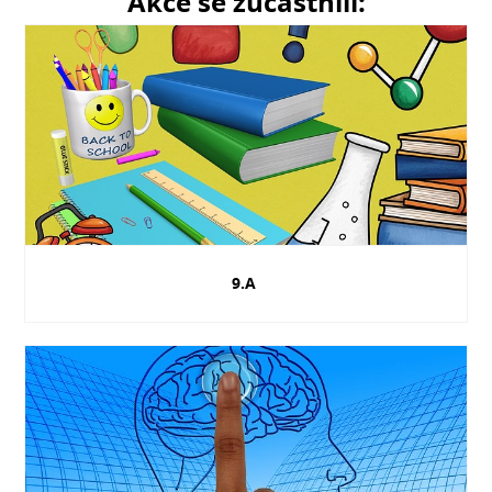
Akce se zúčastnili:
9.A