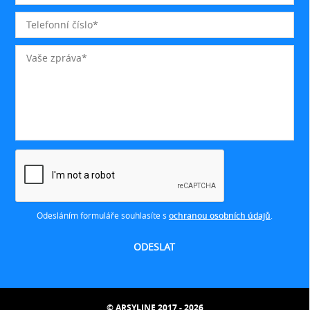
Odesláním formuláře souhlasíte s
ochranou osobních údajů
.
© ARSYLINE 2017 - 2026