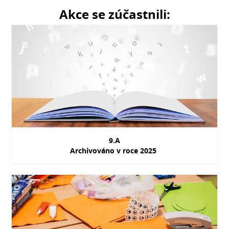
Akce se zúčastnili:
9.A
Archivováno v roce 2025