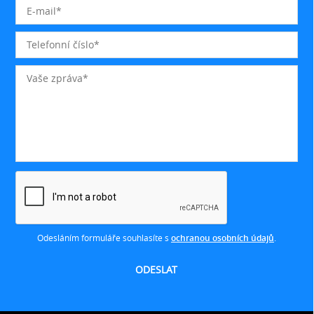
Odesláním formuláře souhlasíte s
ochranou osobních údajů
.