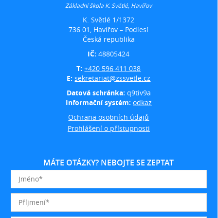
Základní škola K. Světlé, Havířov
K. Světlé 1/1372
736 01, Havířov – Podlesí
Česká republika
IČ:
48805424
T:
+420 596 411 038
E:
sekretariat@zssvetle.cz
Datová schránka:
q9tiv9a
Informační systém:
odkaz
Ochrana osobních údajů
Prohlášení o přístupnosti
MÁTE OTÁZKY? NEBOJTE SE ZEPTAT