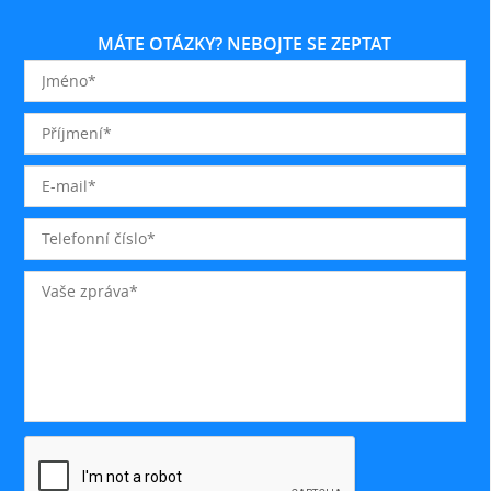
MÁTE OTÁZKY? NEBOJTE SE ZEPTAT