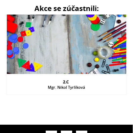
Akce se zúčastnili:
2.C
Mgr. Nikol Tyrlíková