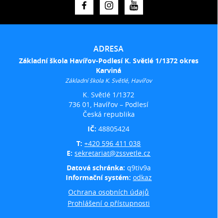
ADRESA
Základní škola Havířov-Podlesí K. Světlé 1/1372 okres
Karviná
Základní škola K. Světlé, Havířov
K. Světlé 1/1372
736 01, Havířov – Podlesí
Česká republika
IČ:
48805424
T:
+420 596 411 038
E:
sekretariat@zssvetle.cz
Datová schránka:
q9tiv9a
Informační systém:
odkaz
Ochrana osobních údajů
Prohlášení o přístupnosti