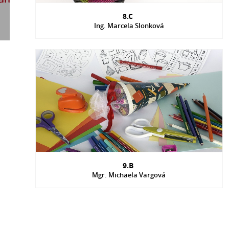
8.C
Ing. Marcela Slonková
9.B
Mgr. Michaela Vargová