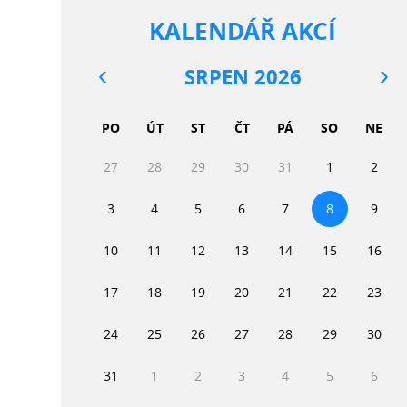
KALENDÁŘ AKCÍ
SRPEN 2026
PO
ÚT
ST
ČT
PÁ
SO
NE
27
28
29
30
31
1
2
3
4
5
6
7
8
9
10
11
12
13
14
15
16
17
18
19
20
21
22
23
24
25
26
27
28
29
30
31
1
2
3
4
5
6