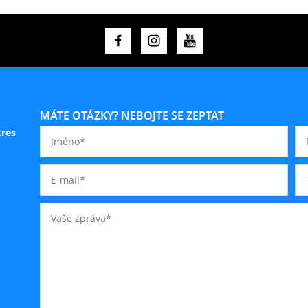
MÁTE OTÁZKY? NEBOJTE SE ZEPTAT
kres