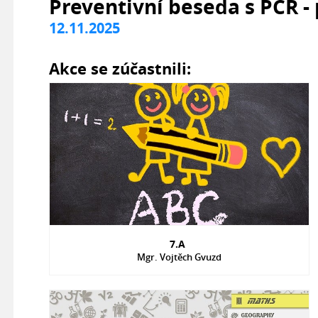
Preventivní beseda s PČR - 
12.11.2025
Akce se zúčastnili:
7.A
Mgr. Vojtěch Gvuzd