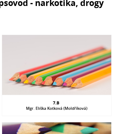
psovod - narkotika, drogy
7.B
Mgr. Eliška Kotková (Moldříková)