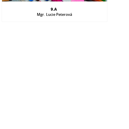
9.A
Mgr. Lucie Peterová