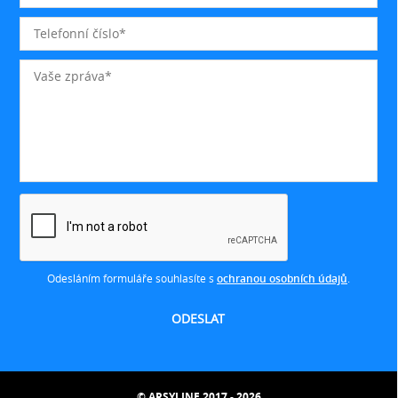
Odesláním formuláře souhlasíte s
ochranou osobních údajů
.
© ARSYLINE 2017 - 2026