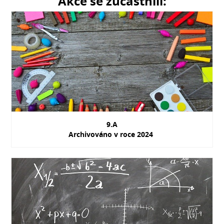
Akce se zúčastnili:
9.A
Archivováno v roce 2024