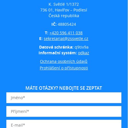
K. Světlé 1/1372
736 01, Havířov – Podlesí
Česká republika
IČ:
48805424
T:
+420 596 411 038
E:
sekretariat@zssvetle.cz
Datová schránka:
q9tiv9a
Informační systém:
odkaz
Ochrana osobních údajů
Prohlášení o přístupnosti
MÁTE OTÁZKY? NEBOJTE SE ZEPTAT