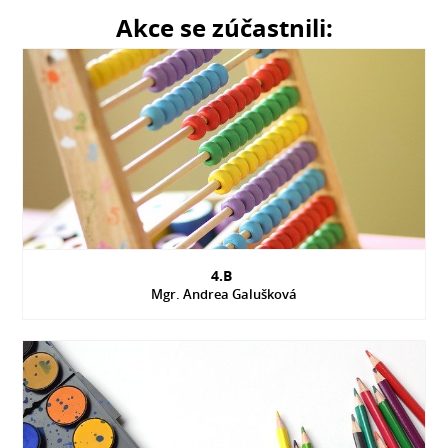
Akce se zúčastnili:
4.B
Mgr. Andrea Galušková