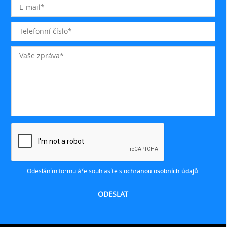
Odesláním formuláře souhlasíte s
ochranou osobních údajů
.