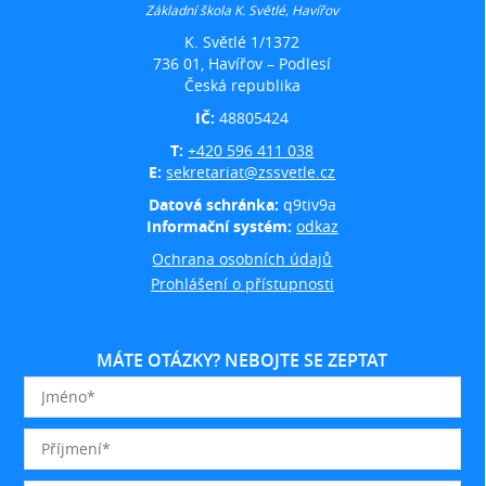
Základní škola K. Světlé, Havířov
K. Světlé 1/1372
736 01, Havířov – Podlesí
Česká republika
IČ:
48805424
T:
+420 596 411 038
E:
sekretariat@zssvetle.cz
Datová schránka:
q9tiv9a
Informační systém:
odkaz
Ochrana osobních údajů
Prohlášení o přístupnosti
MÁTE OTÁZKY? NEBOJTE SE ZEPTAT