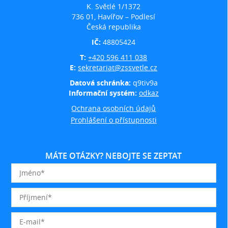
K. Světlé 1/1372
736 01, Havířov – Podlesí
Česká republika
IČ:
48805424
T:
+420 596 411 038
E:
sekretariat@zssvetle.cz
Datová schránka:
q9tiv9a
Informační systém:
odkaz
Ochrana osobních údajů
Prohlášení o přístupnosti
MÁTE OTÁZKY? NEBOJTE SE ZEPTAT