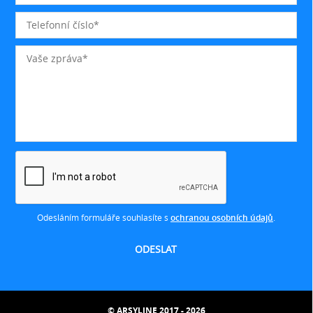
Odesláním formuláře souhlasíte s
ochranou osobních údajů
.
© ARSYLINE 2017 - 2026