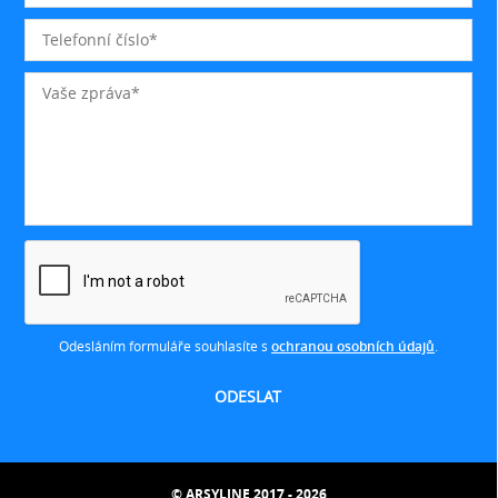
Odesláním formuláře souhlasíte s
ochranou osobních údajů
.
© ARSYLINE 2017 - 2026