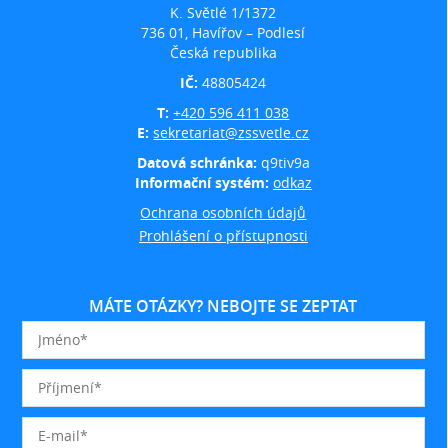
K. Světlé 1/1372
736 01, Havířov – Podlesí
Česká republika
IČ:
48805424
T:
+420 596 411 038
E:
sekretariat@zssvetle.cz
Datová schránka:
q9tiv9a
Informační systém:
odkaz
Ochrana osobních údajů
Prohlášení o přístupnosti
MÁTE OTÁZKY? NEBOJTE SE ZEPTAT