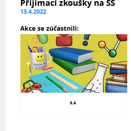
Přijímací zkoušky na SŠ
13.4.2022
Akce se zúčastnili:
9.A