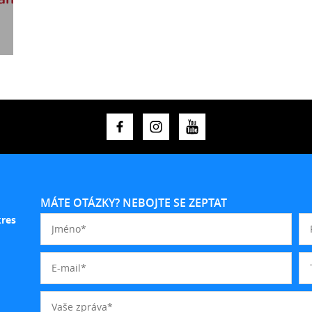
MÁTE OTÁZKY? NEBOJTE SE ZEPTAT
kres