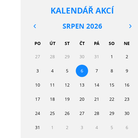
KALENDÁŘ AKCÍ
SRPEN 2026
PO
ÚT
ST
ČT
PÁ
SO
NE
27
28
29
30
31
1
2
3
4
5
6
7
8
9
10
11
12
13
14
15
16
17
18
19
20
21
22
23
24
25
26
27
28
29
30
31
1
2
3
4
5
6