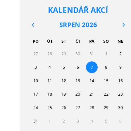
KALENDÁŘ AKCÍ
SRPEN 2026
PO
ÚT
ST
ČT
PÁ
SO
NE
27
28
29
30
31
1
2
3
4
5
6
7
8
9
10
11
12
13
14
15
16
17
18
19
20
21
22
23
24
25
26
27
28
29
30
31
1
2
3
4
5
6