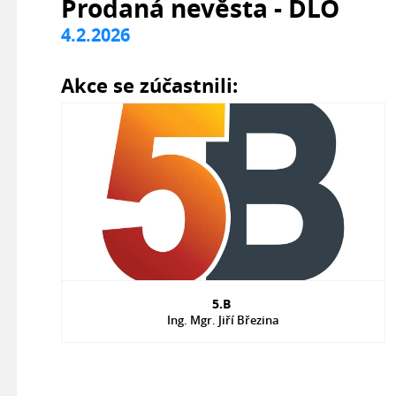
Prodaná nevěsta - DLO
4.2.2026
Akce se zúčastnili:
5.B
Ing. Mgr. Jiří Březina