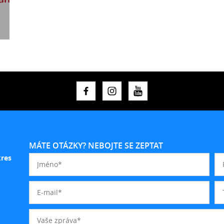
MÁTE OTÁZKY? NEBOJTE SE ZEPTAT
kres