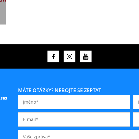
MÁTE OTÁZKY? NEBOJTE SE ZEPTAT
kres