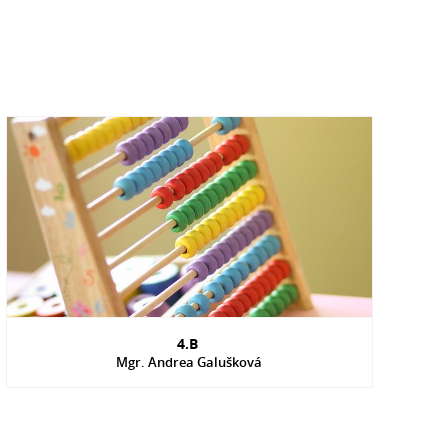
4.B
Mgr. Andrea Galušková