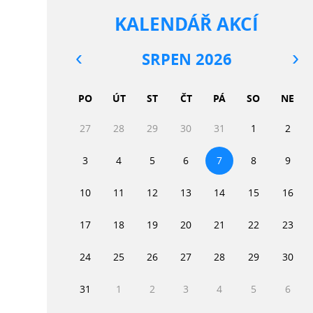
KALENDÁŘ AKCÍ
SRPEN 2026
PO
ÚT
ST
ČT
PÁ
SO
NE
27
28
29
30
31
1
2
3
4
5
6
7
8
9
10
11
12
13
14
15
16
17
18
19
20
21
22
23
24
25
26
27
28
29
30
31
1
2
3
4
5
6