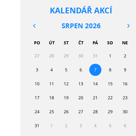
KALENDÁŘ AKCÍ
SRPEN 2026
PO
ÚT
ST
ČT
PÁ
SO
NE
27
28
29
30
31
1
2
3
4
5
6
7
8
9
10
11
12
13
14
15
16
17
18
19
20
21
22
23
24
25
26
27
28
29
30
31
1
2
3
4
5
6