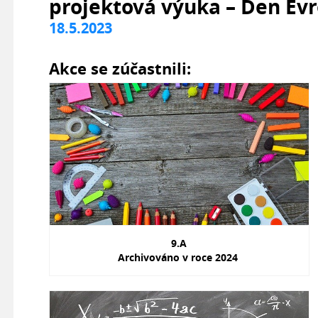
projektová výuka – Den Ev
18.5.2023
Akce se zúčastnili:
9.A
Archivováno v roce 2024