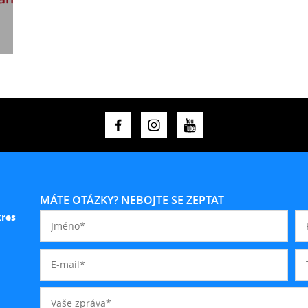
MÁTE OTÁZKY? NEBOJTE SE ZEPTAT
kres