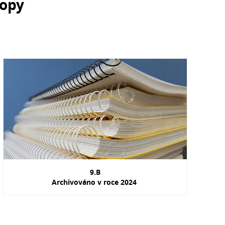
ropy
9.B
Archivováno v roce 2024