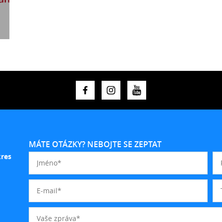
MÁTE OTÁZKY? NEBOJTE SE ZEPTAT
kres