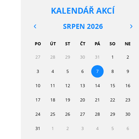
KALENDÁŘ AKCÍ
SRPEN 2026
PO
ÚT
ST
ČT
PÁ
SO
NE
27
28
29
30
31
1
2
3
4
5
6
7
8
9
10
11
12
13
14
15
16
17
18
19
20
21
22
23
24
25
26
27
28
29
30
31
1
2
3
4
5
6