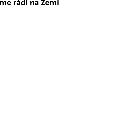
eme rádi na Zemi