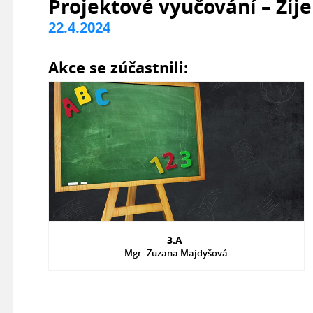
Projektové vyučování – Žij
22.4.2024
Akce se zúčastnili:
3.A
Mgr. Zuzana Majdyšová