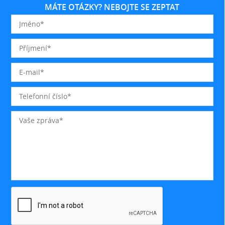
MÁTE OTÁZKY? NEBOJTE SE ZEPTAT