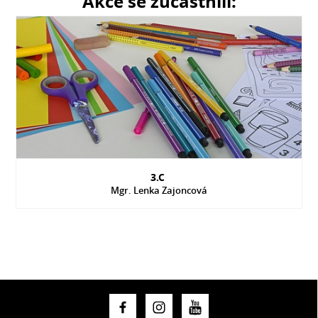
Akce se zúčastnili:
3.C
Mgr. Lenka Zajoncová