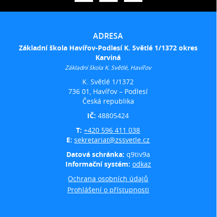
ADRESA
Základní škola Havířov-Podlesí K. Světlé 1/1372 okres
Karviná
Základní škola K. Světlé, Havířov
K. Světlé 1/1372
736 01, Havířov – Podlesí
Česká republika
IČ:
48805424
T:
+420 596 411 038
E:
sekretariat@zssvetle.cz
Datová schránka:
q9tiv9a
Informační systém:
odkaz
Ochrana osobních údajů
Prohlášení o přístupnosti