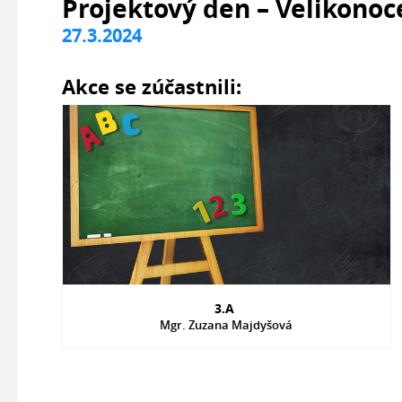
Projektový den – Velikonoc
27.3.2024
Akce se zúčastnili:
3.A
Mgr. Zuzana Majdyšová