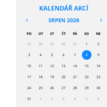
KALENDÁŘ AKCÍ
SRPEN 2026
PO
ÚT
ST
ČT
PÁ
SO
NE
27
28
29
30
31
1
2
3
4
5
6
7
8
9
10
11
12
13
14
15
16
17
18
19
20
21
22
23
24
25
26
27
28
29
30
31
1
2
3
4
5
6