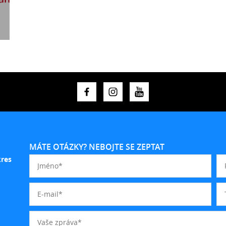
MÁTE OTÁZKY? NEBOJTE SE ZEPTAT
kres