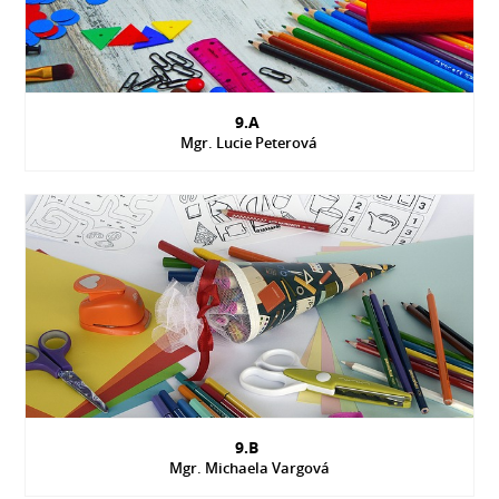
9.A
Mgr. Lucie Peterová
9.B
Mgr. Michaela Vargová