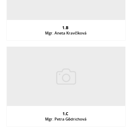
1.B
Mgr. Aneta Kravčíková
1.C
Mgr. Petra Gödrichová