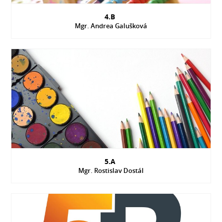
4.B
Mgr. Andrea Galušková
5.A
Mgr. Rostislav Dostál