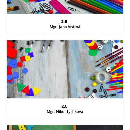
2.B
Mgr. Jana Vrátná
2.C
Mgr. Nikol Tyrlíková