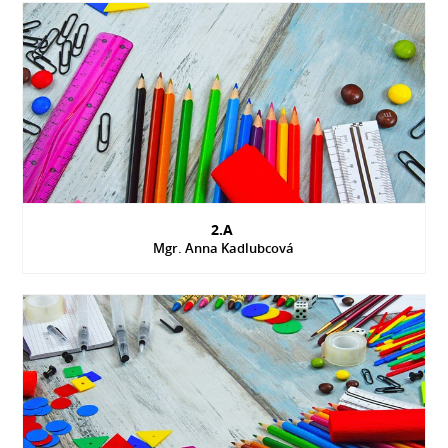
2.A
Mgr. Anna Kadlubcová