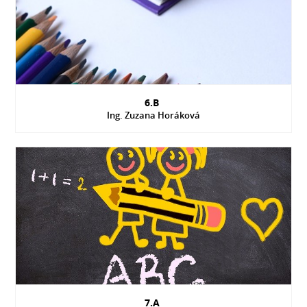
6.B
Ing. Zuzana Horáková
7.A