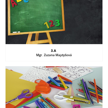
3.A
Mgr. Zuzana Majdyšová