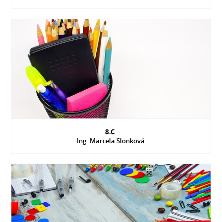
8.C
Ing. Marcela Slonková