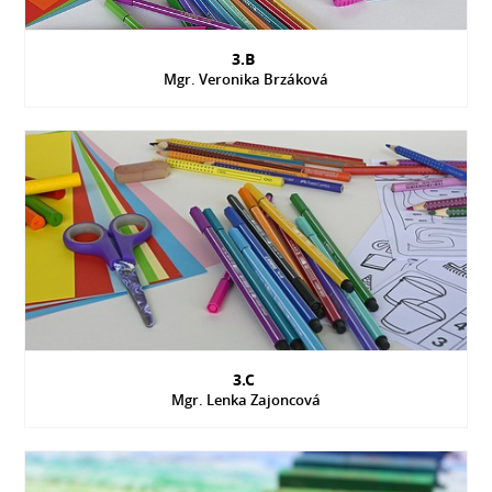
3.B
Mgr. Veronika Brzáková
3.C
Mgr. Lenka Zajoncová