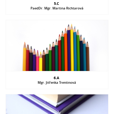
5.C
PaedDr. Mgr. Martina Richtarová
6.A
Mgr. Jitřenka Trentinová