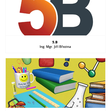
5.B
Ing. Mgr. Jiří Březina