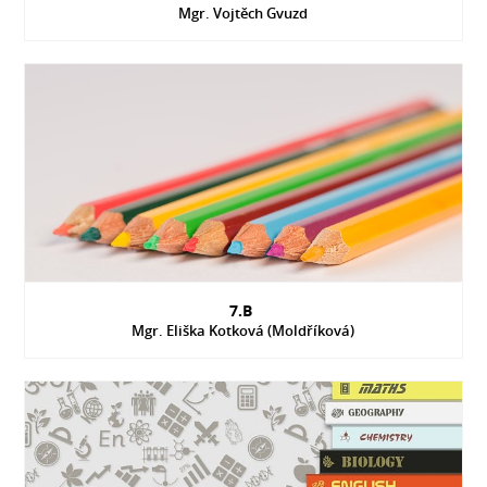
Mgr. Vojtěch Gvuzd
7.B
Mgr. Eliška Kotková (Moldříková)