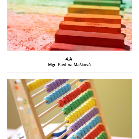
4.A
Mgr. Pavlína Mašková