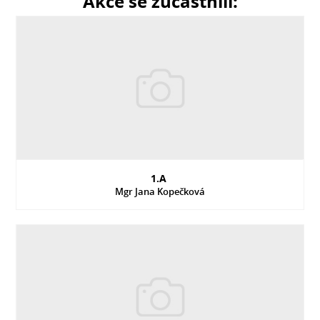
Akce se zúčastnili:
1.A
Mgr Jana Kopečková