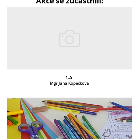
Akce se zúčastnili:
1.A
Mgr Jana Kopečková