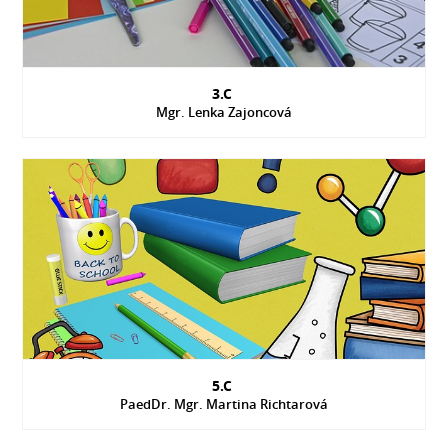
3.C
Mgr. Lenka Zajoncová
5.C
PaedDr. Mgr. Martina Richtarová