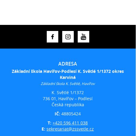
ADRESA
Základní škola Havířov-Podlesí K. Světlé 1/1372 okres
Karviná
Základní škola K. Světlé, Havířov
K. Světlé 1/1372
736 01, Havířov – Podlesí
Česká republika
IČ:
48805424
T:
+420 596 411 038
E:
sekretariat@zssvetle.cz