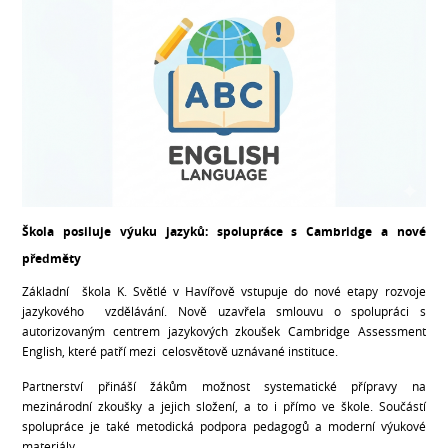
Škola posiluje výuku jazyků: spolupráce s Cambridge a nové
předměty
Základní škola K. Světlé v Havířově vstupuje do nové etapy rozvoje
jazykového vzdělávání. Nově uzavřela smlouvu o spolupráci s
autorizovaným centrem jazykových zkoušek Cambridge Assessment
English, které patří mezi celosvětově uznávané instituce.
Partnerství přináší žákům možnost systematické přípravy na
mezinárodní zkoušky a jejich složení, a to i přímo ve škole. Součástí
spolupráce je také metodická podpora pedagogů a moderní výukové
materiály.