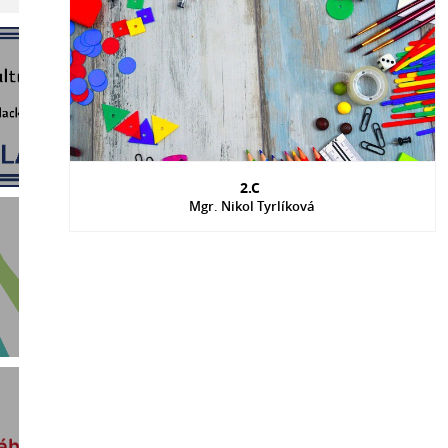
2.C
Mgr. Nikol Tyrlíková