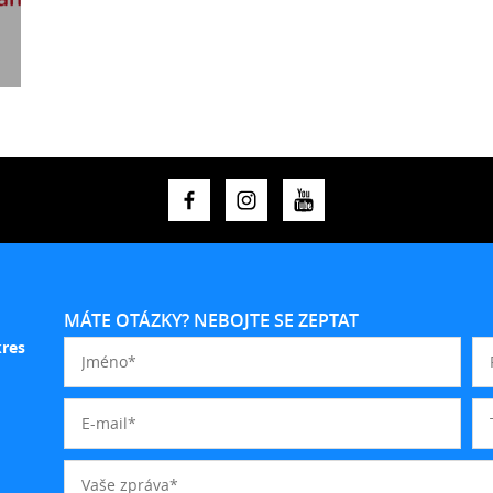
MÁTE OTÁZKY? NEBOJTE SE ZEPTAT
kres