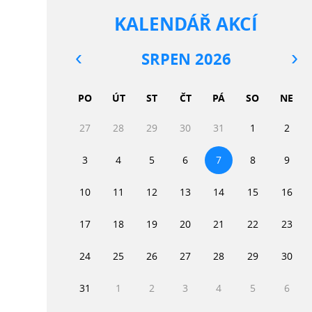
KALENDÁŘ AKCÍ
SRPEN 2026
PO
ÚT
ST
ČT
PÁ
SO
NE
27
28
29
30
31
1
2
3
4
5
6
7
8
9
10
11
12
13
14
15
16
17
18
19
20
21
22
23
24
25
26
27
28
29
30
31
1
2
3
4
5
6