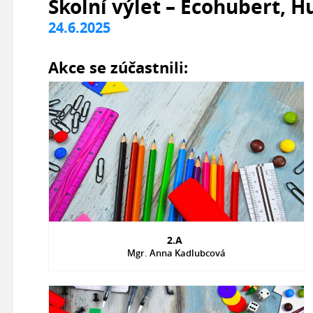
Školní výlet – Ecohubert, 
24.6.2025
Akce se zúčastnili:
2.A
Mgr. Anna Kadlubcová