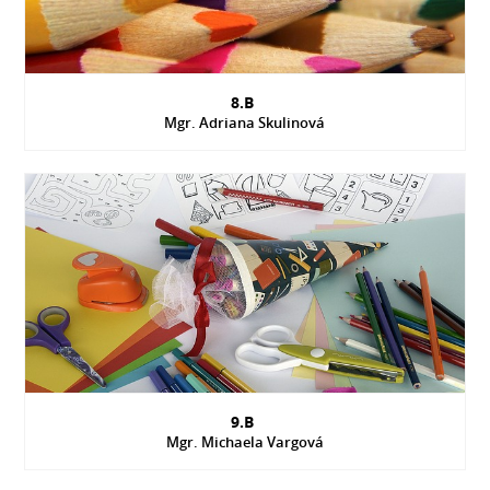
8.B
Mgr. Adriana Skulinová
9.B
Mgr. Michaela Vargová