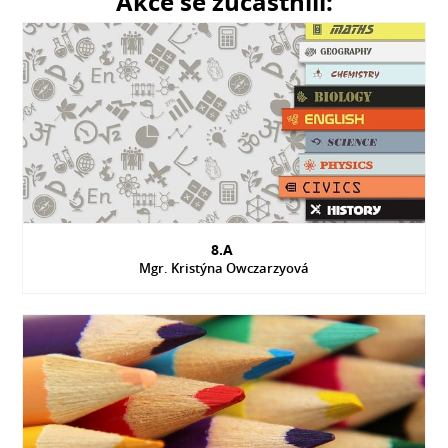
Akce se zúčastnili:
8.A
Mgr. Kristýna Owczarzyová