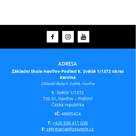
ADRESA
Základní škola Havířov-Podlesí K. Světlé 1/1372 okres
Karviná
Základní škola K. Světlé, Havířov
K. Světlé 1/1372
736 01, Havířov – Podlesí
Česká republika
IČ:
48805424
T:
+420 596 411 038
E:
sekretariat@zssvetle.cz