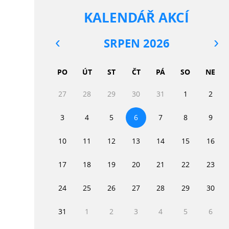
KALENDÁŘ AKCÍ
SRPEN 2026
PO
ÚT
ST
ČT
PÁ
SO
NE
27
28
29
30
31
1
2
3
4
5
6
7
8
9
10
11
12
13
14
15
16
17
18
19
20
21
22
23
24
25
26
27
28
29
30
31
1
2
3
4
5
6