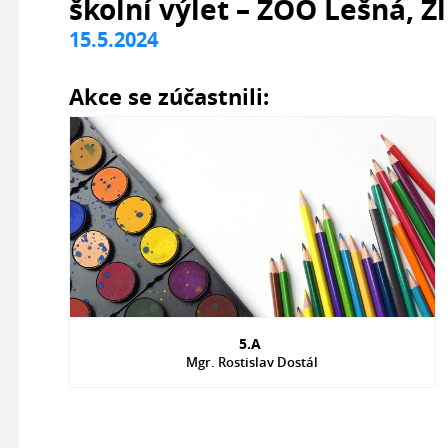
školní výlet – ZOO Lešná, Zl
15.5.2024
Akce se zúčastnili:
5.A
Mgr. Rostislav Dostál