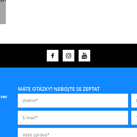
MÁTE OTÁZKY? NEBOJTE SE ZEPTAT
kres