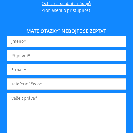
Ochrana osobních údajů
Prohlášení o přístupnosti
MÁTE OTÁZKY? NEBOJTE SE ZEPTAT