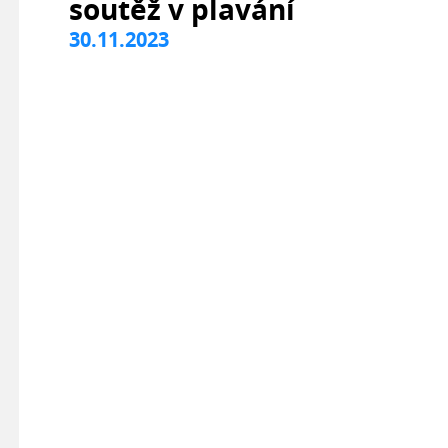
soutěž v plavání
30.11.2023