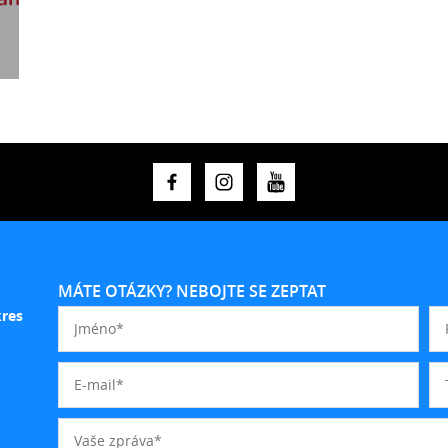
MÁTE OTÁZKY? NEBOJTE SE ZEPTAT
kres