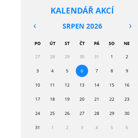
KALENDÁŘ AKCÍ
SRPEN 2026
PO
ÚT
ST
ČT
PÁ
SO
NE
27
28
29
30
31
1
2
3
4
5
6
7
8
9
10
11
12
13
14
15
16
17
18
19
20
21
22
23
24
25
26
27
28
29
30
31
1
2
3
4
5
6