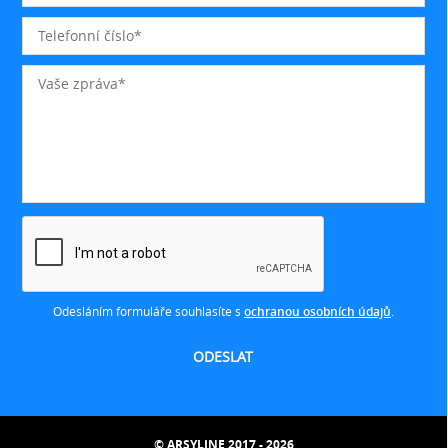
Odesláním formuláře souhlasíte s
ochranou osobních údajů
.
© ARSYLINE 2017 - 2026