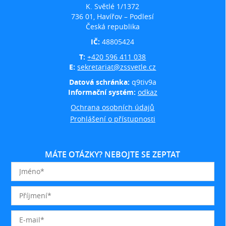
K. Světlé 1/1372
736 01, Havířov – Podlesí
Česká republika
IČ:
48805424
T:
+420 596 411 038
E:
sekretariat@zssvetle.cz
Datová schránka:
q9tiv9a
Informační systém:
odkaz
Ochrana osobních údajů
Prohlášení o přístupnosti
MÁTE OTÁZKY? NEBOJTE SE ZEPTAT