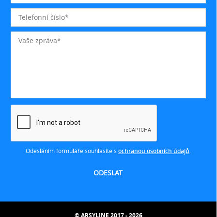
Odesláním formuláře souhlasíte s
ochranou osobních údajů
.
© ARSYLINE 2017 - 2026