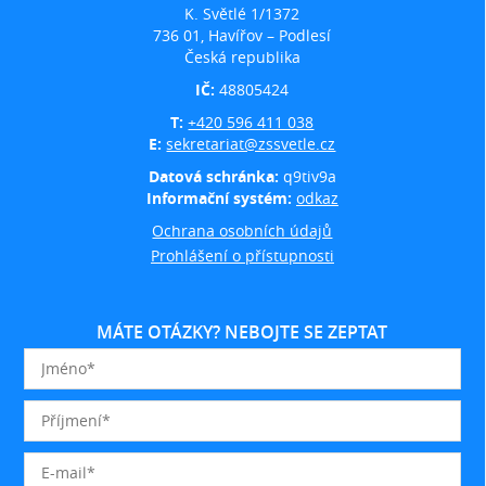
K. Světlé 1/1372
736 01, Havířov – Podlesí
Česká republika
IČ:
48805424
T:
+420 596 411 038
E:
sekretariat@zssvetle.cz
Datová schránka:
q9tiv9a
Informační systém:
odkaz
Ochrana osobních údajů
Prohlášení o přístupnosti
MÁTE OTÁZKY? NEBOJTE SE ZEPTAT