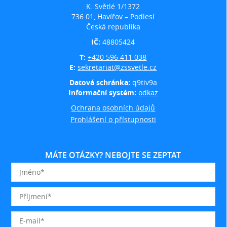
K. Světlé 1/1372
736 01, Havířov – Podlesí
Česká republika
IČ:
48805424
T:
+420 596 411 038
E:
sekretariat@zssvetle.cz
Datová schránka:
q9tiv9a
Informační systém:
odkaz
Ochrana osobních údajů
Prohlášení o přístupnosti
MÁTE OTÁZKY? NEBOJTE SE ZEPTAT