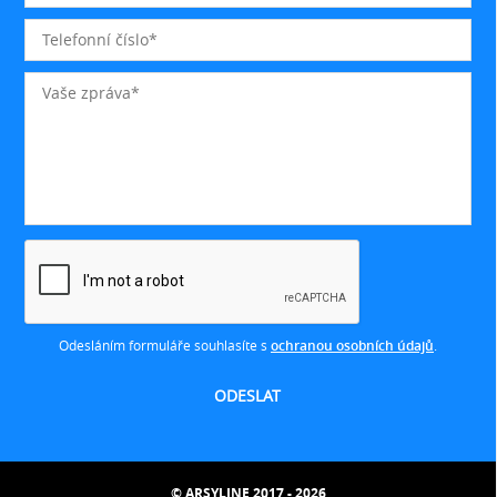
Odesláním formuláře souhlasíte s
ochranou osobních údajů
.
© ARSYLINE 2017 - 2026