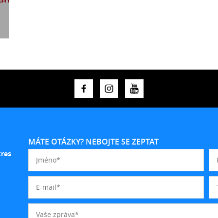
MÁTE OTÁZKY? NEBOJTE SE ZEPTAT
kres