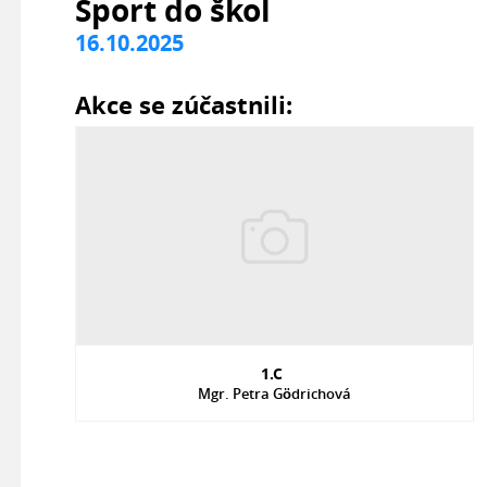
Sport do škol
16.10.2025
Akce se zúčastnili:
1.C
Mgr. Petra Gödrichová