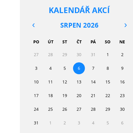
KALENDÁŘ AKCÍ
SRPEN 2026
PO
ÚT
ST
ČT
PÁ
SO
NE
27
28
29
30
31
1
2
3
4
5
6
7
8
9
10
11
12
13
14
15
16
17
18
19
20
21
22
23
24
25
26
27
28
29
30
31
1
2
3
4
5
6