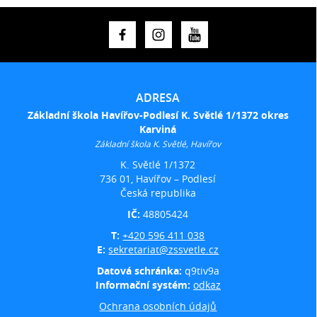
ADRESA
Základní škola Havířov-Podlesí K. Světlé 1/1372 okres
Karviná
Základní škola K. Světlé, Havířov
K. Světlé 1/1372
736 01, Havířov – Podlesí
Česká republika
IČ:
48805424
T:
+420 596 411 038
E:
sekretariat@zssvetle.cz
Datová schránka:
q9tiv9a
Informační systém:
odkaz
Ochrana osobních údajů