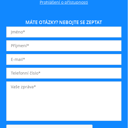
Prohlášení o přístupnosti
MÁTE OTÁZKY? NEBOJTE SE ZEPTAT