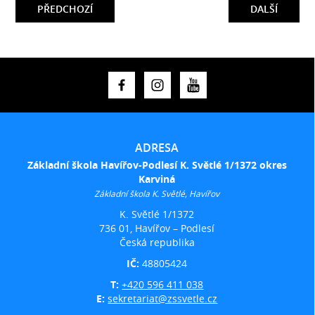
PŘEDCHOZÍ
DALŠÍ
ADRESA
Základní škola Havířov-Podlesí K. Světlé 1/1372 okres
Karviná
Základní škola K. Světlé, Havířov
K. Světlé 1/1372
736 01, Havířov – Podlesí
Česká republika
IČ:
48805424
T:
+420 596 411 038
E:
sekretariat@zssvetle.cz