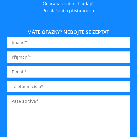
Ochrana osobních údajů
Prohlášení o přístupnosti
MÁTE OTÁZKY? NEBOJTE SE ZEPTAT