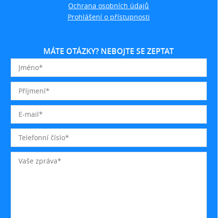
Ochrana osobních údajů
Prohlášení o přístupnosti
MÁTE OTÁZKY? NEBOJTE SE ZEPTAT