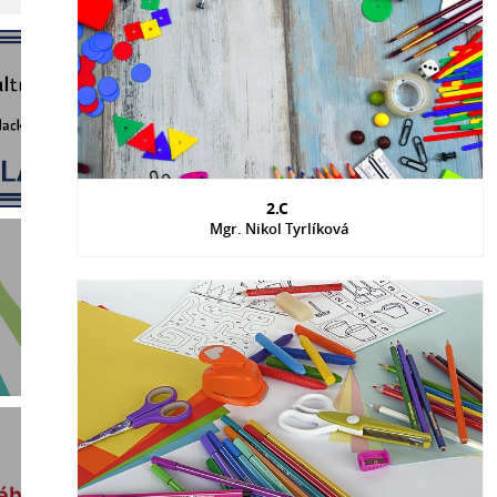
2.C
Mgr. Nikol Tyrlíková