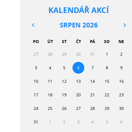
KALENDÁŘ AKCÍ
SRPEN 2026
PO
ÚT
ST
ČT
PÁ
SO
NE
27
28
29
30
31
1
2
3
4
5
6
7
8
9
10
11
12
13
14
15
16
17
18
19
20
21
22
23
24
25
26
27
28
29
30
31
1
2
3
4
5
6