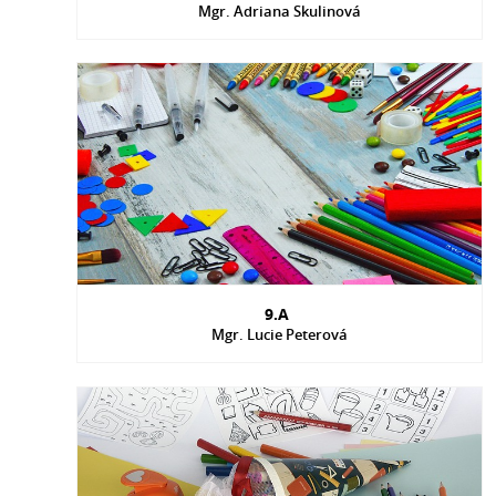
Mgr. Adriana Skulinová
9.A
Mgr. Lucie Peterová