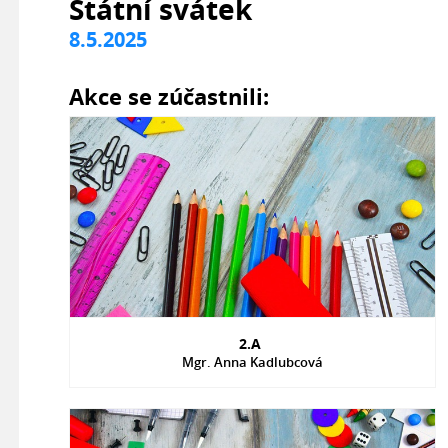
Státní svátek
8.5.2025
Akce se zúčastnili:
2.A
Mgr. Anna Kadlubcová