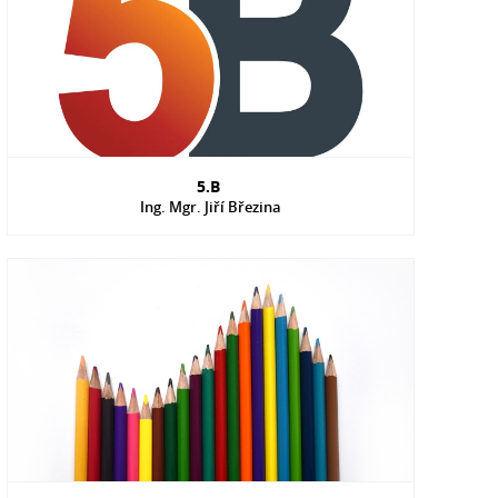
5.B
Ing. Mgr. Jiří Březina