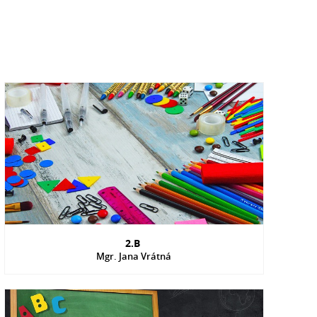
2.B
Mgr. Jana Vrátná