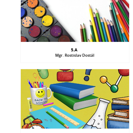
5.A
Mgr. Rostislav Dostál