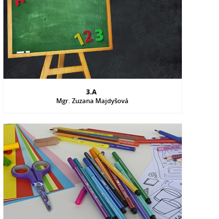
3.A
Mgr. Zuzana Majdyšová