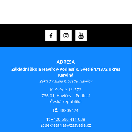
ADRESA
Základní škola Havířov-Podlesí K. Světlé 1/1372 okres
Karviná
Základní škola K. Světlé, Havířov
K. Světlé 1/1372
736 01, Havířov – Podlesí
Česká republika
IČ:
48805424
T:
+420 596 411 038
E:
sekretariat@zssvetle.cz