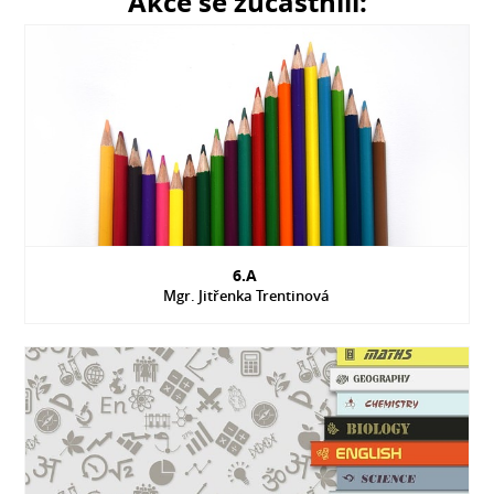
Akce se zúčastnili:
6.A
Mgr. Jitřenka Trentinová