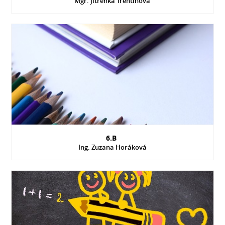
Mgr. Jitřenka Trentinová
6.B
Ing. Zuzana Horáková