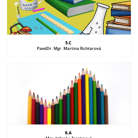
5.C
PaedDr. Mgr. Martina Richtarová
6.A