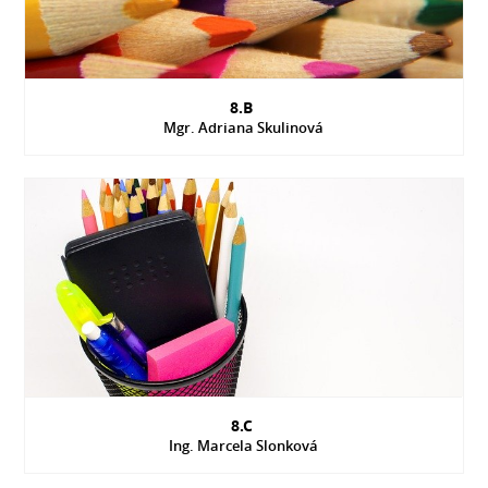
8.B
Mgr. Adriana Skulinová
8.C
Ing. Marcela Slonková