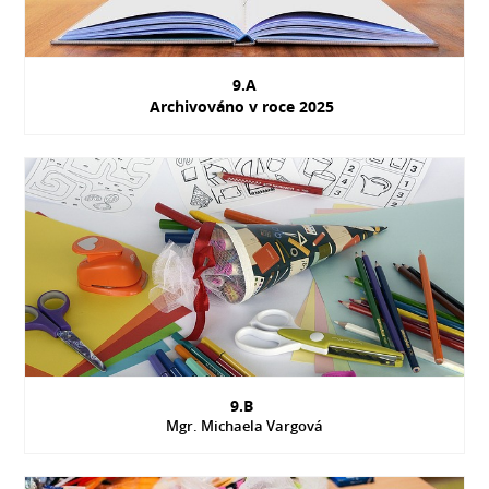
9.A
Archivováno v roce 2025
9.B
Mgr. Michaela Vargová