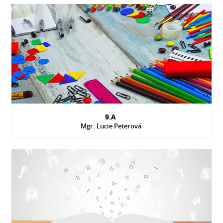
9.A
Mgr. Lucie Peterová