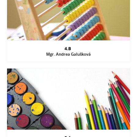
4.B
Mgr. Andrea Galušková