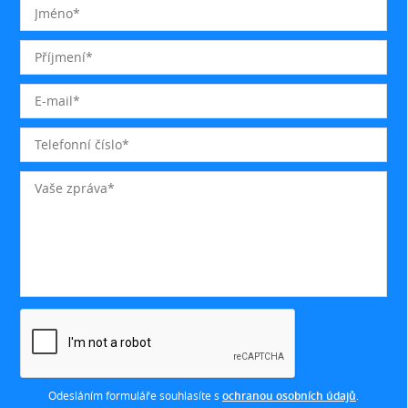
Odesláním formuláře souhlasíte s
ochranou osobních údajů
.