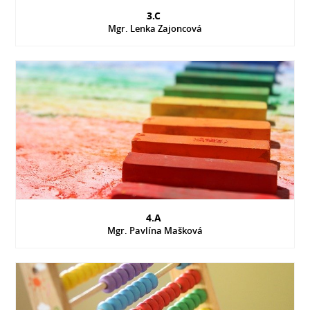
3.C
Mgr. Lenka Zajoncová
4.A
Mgr. Pavlína Mašková