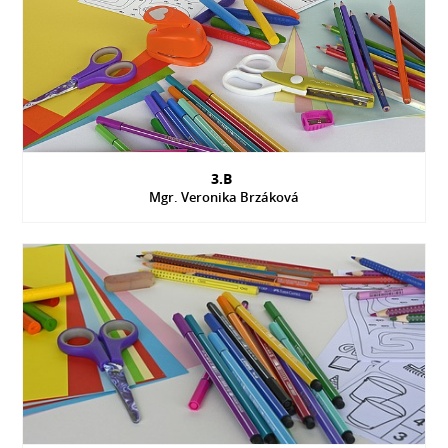
3.B
Mgr. Veronika Brzáková