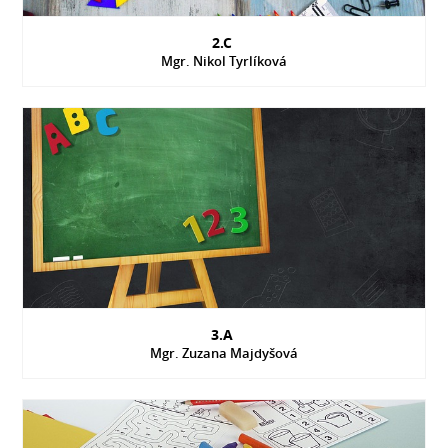
2.C
Mgr. Nikol Tyrlíková
3.A
Mgr. Zuzana Majdyšová