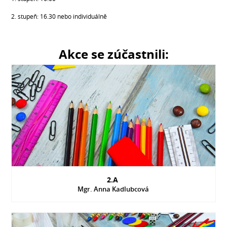
2. stupeň: 16.30 nebo individuálně
Akce se zúčastnili:
2.A
Mgr. Anna Kadlubcová