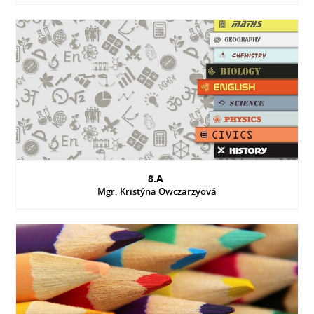
8.A
Mgr. Kristýna Owczarzyová