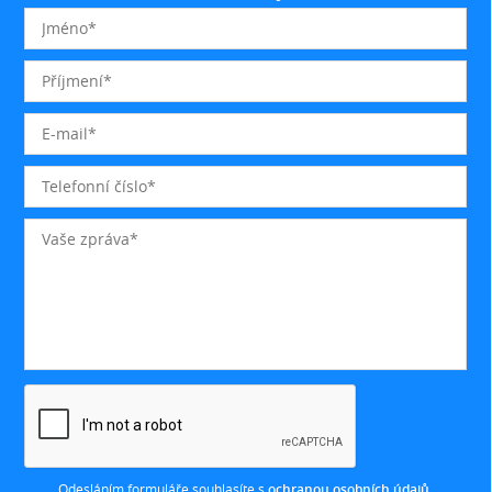
Odesláním formuláře souhlasíte s
ochranou osobních údajů
.