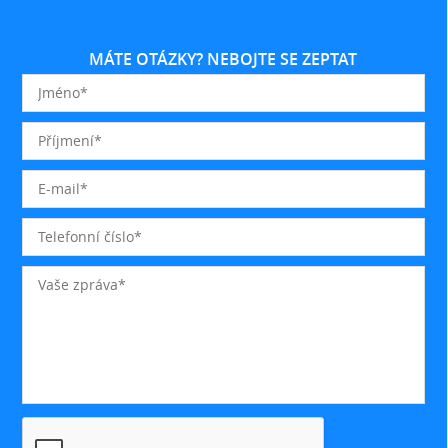
MÁTE OTÁZKY? NEBOJTE SE ZEPTAT