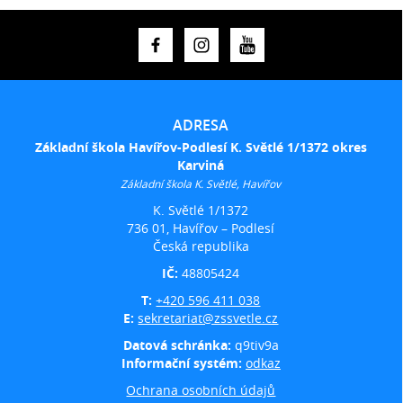
ADRESA
Základní škola Havířov-Podlesí K. Světlé 1/1372 okres
Karviná
Základní škola K. Světlé, Havířov
K. Světlé 1/1372
736 01, Havířov – Podlesí
Česká republika
IČ:
48805424
T:
+420 596 411 038
E:
sekretariat@zssvetle.cz
Datová schránka:
q9tiv9a
Informační systém:
odkaz
Ochrana osobních údajů