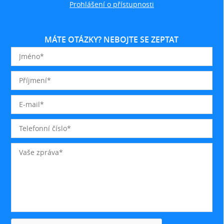
Prohlášení o přístupnosti
MÁTE OTÁZKY? NEBOJTE SE ZEPTAT