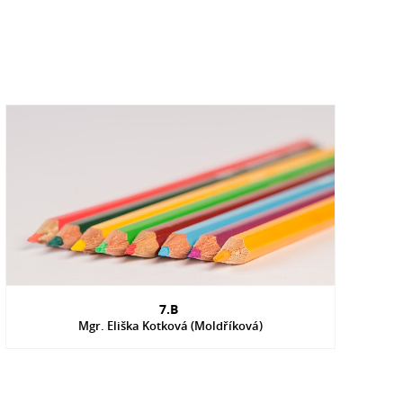
7.B
Mgr. Eliška Kotková (Moldříková)