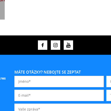
MÁTE OTÁZKY? NEBOJTE SE ZEPTAT
kres