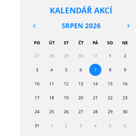
KALENDÁŘ AKCÍ
SRPEN 2026
PO
ÚT
ST
ČT
PÁ
SO
NE
27
28
29
30
31
1
2
3
4
5
6
7
8
9
10
11
12
13
14
15
16
17
18
19
20
21
22
23
24
25
26
27
28
29
30
31
1
2
3
4
5
6