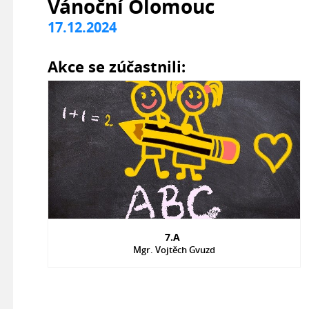
Vánoční Olomouc
17.12.2024
Akce se zúčastnili:
7.A
Mgr. Vojtěch Gvuzd