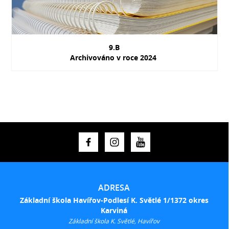
9.B
Archivováno v roce 2024
ADRESA
Základní škola Havířov-Podlesí K. Světlé 1/1372 okres
Karviná
Základní škola K. Světlé, Havířov