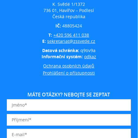
K. Světlé 1/1372
736 01, Havířov – Podlesí
Česká republika
IČ:
48805424
T:
+420 596 411 038
E:
sekretariat@zssvetle.cz
Datová schránka:
q9tiv9a
Informační systém:
odkaz
Ochrana osobních údajů
Prohlášení o přístupnosti
MÁTE OTÁZKY? NEBOJTE SE ZEPTAT