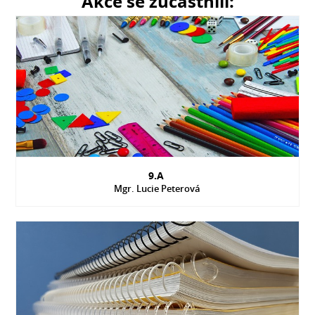
Akce se zúčastnili:
9.A
Mgr. Lucie Peterová