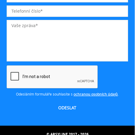
Odesláním formuláře souhlasíte s
ochranou osobních údajů
.
© ARSYLINE 2017 - 2026