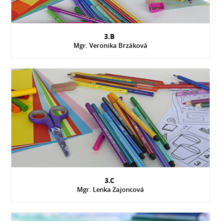
3.B
Mgr. Veronika Brzáková
3.C
Mgr. Lenka Zajoncová