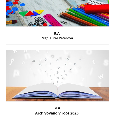
9.A
Mgr. Lucie Peterová
9.A
Archivováno v roce 2025