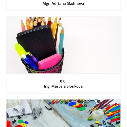
Mgr. Adriana Skulinová
8.C
Ing. Marcela Slonková