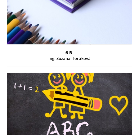
6.B
Ing. Zuzana Horáková