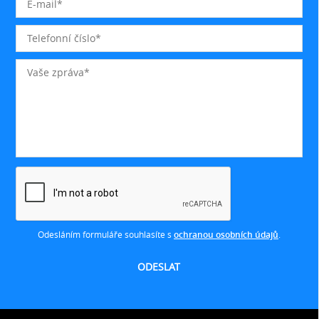
Odesláním formuláře souhlasíte s
ochranou osobních údajů
.