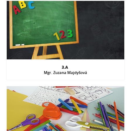
3.A
Mgr. Zuzana Majdyšová