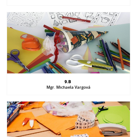
9.B
Mgr. Michaela Vargová