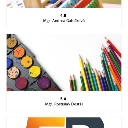
4.B
Mgr. Andrea Galušková
5.A
Mgr. Rostislav Dostál