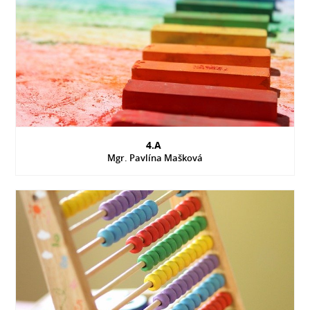
4.A
Mgr. Pavlína Mašková