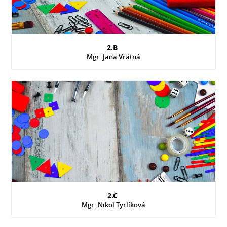
2.B
Mgr. Jana Vrátná
2.C
Mgr. Nikol Tyrlíková