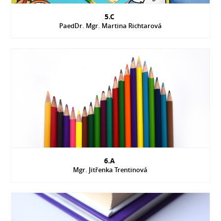
5.C
PaedDr. Mgr. Martina Richtarová
6.A
Mgr. Jitřenka Trentinová