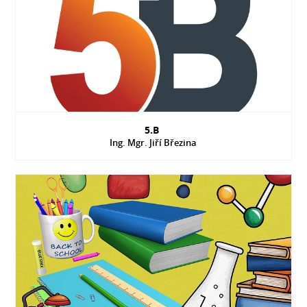
5.B
Ing. Mgr. Jiří Březina